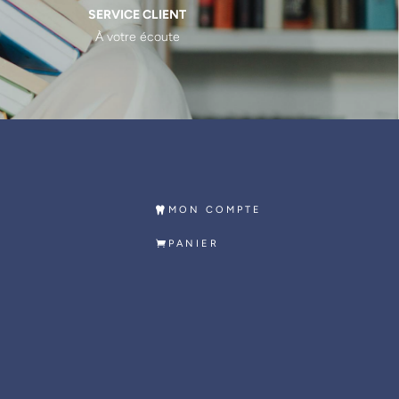
SERVICE CLIENT
À votre écoute
MON COMPTE
PANIER