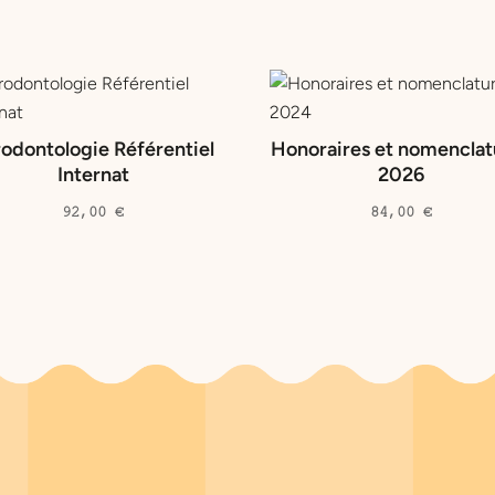
odontologie Référentiel
Honoraires et nomenclat
Internat
2026
92,00
€
84,00
€