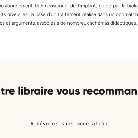
positionnement tridimensionnel de l’implant, guidé par la bio
 divers, est la base d’un traitement réalisé dans un optimal 
coles et arguments, associés à de nombreux schémas didactiques.
tre libraire vous recomma
À dévorer sans modération