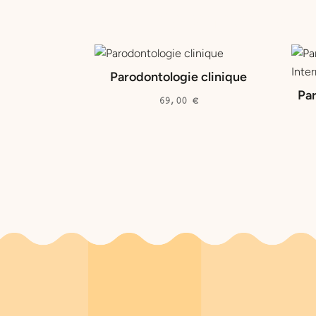
Produits similaires
Parodontologie clinique
Par
69,00
€