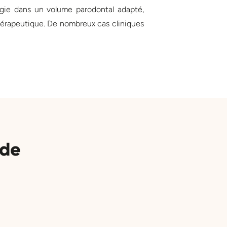
logie dans un volume parodontal adapté,
thérapeutique. De nombreux cas cliniques
nde