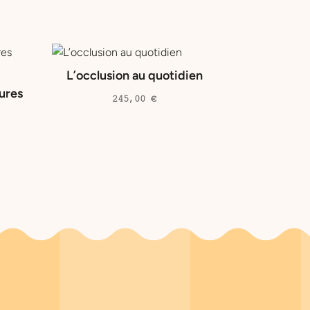
L’occlusion au quotidien
ures
245,00
€