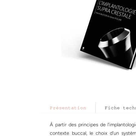
Présentation
Fiche tech
À partir des principes de l’implantolo
contexte buccal, le choix d’un système 