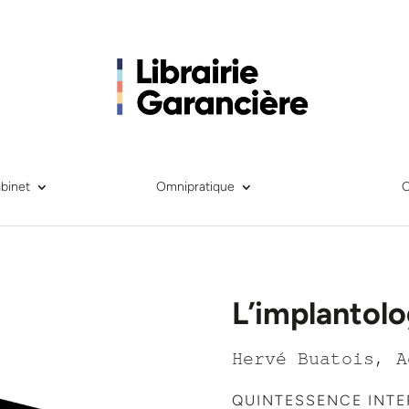
binet
Omnipratique
L’implantolo
Hervé Buatois, A
QUINTESSENCE INT