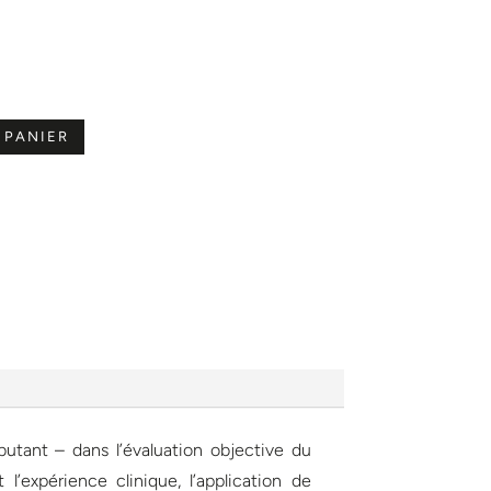
 PANIER
butant – dans l’évaluation objective du
 l’expérience clinique, l’application de