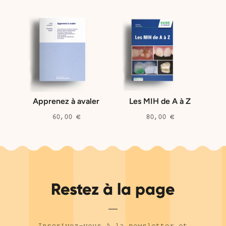
Apprenez à avaler
Les MIH de A à Z
60,00
€
80,00
€
Restez à la page
Inscrivez-vous à la newsletter et