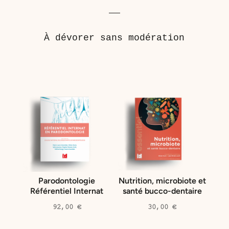
À dévorer sans modération
Produits similaires
Parodontologie
Nutrition, microbiote et
Référentiel Internat
santé bucco-dentaire
92,00
€
30,00
€