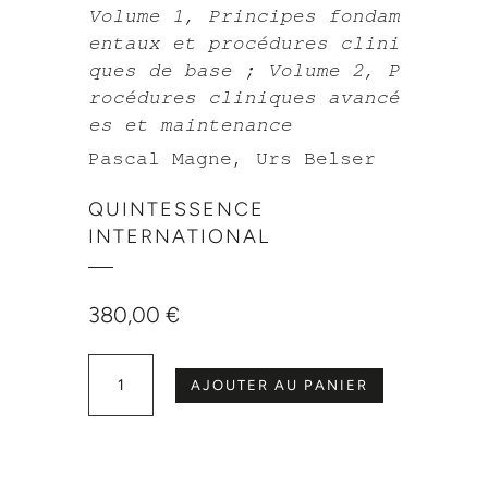
Volume 1, Principes fondam
entaux et procédures clini
ques de base ; Volume 2, P
rocédures cliniques avancé
es et maintenance
Pascal Magne, Urs Belser
QUINTESSENCE
INTERNATIONAL
380,00
€
quantité de Dentisterie restauratrice biomimétique
AJOUTER AU PANIER