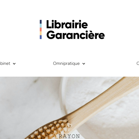
binet
Omnipratique
RAYON