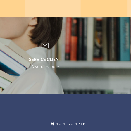
SERVICE CLIENT
À votre écoute
MON COMPTE