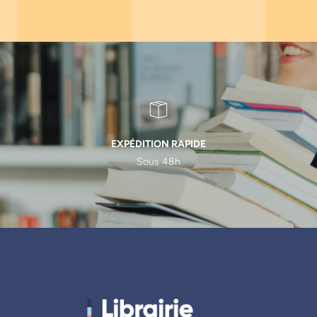
EXPÉDITION RAPIDE
Sous 48h