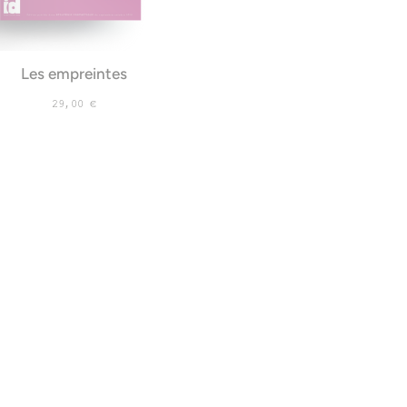
Les empreintes
29,00
€
LIRE LA SUITE