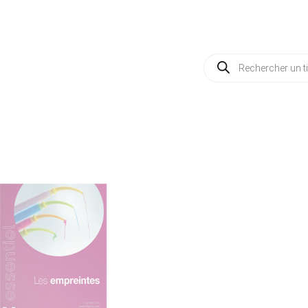
Recherche
de
produits