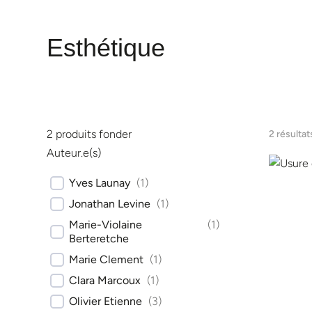
Esthétique
2
produits fonder
2 résultat
Auteur.e(s)
Yves Launay
(
1
)
Jonathan Levine
(
1
)
Marie-Violaine
(
1
)
Berteretche
Marie Clement
(
1
)
Clara Marcoux
(
1
)
Olivier Etienne
(
3
)