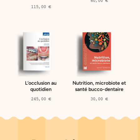
60,00
€
115,00
€
L’occlusion au
Nutrition, microbiote et
quotidien
santé bucco-dentaire
245,00
€
30,00
€