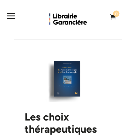
a
0

Les choix
thérapeutiques