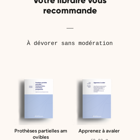
Votre libraire vous
recommande
À dévorer sans modération
Produits similaires
Prothèses partielles am
Apprenez à avaler
ovibles