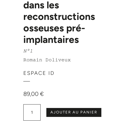
dans les
reconstructions
osseuses pré-
implantaires
N°1
Romain Doliveux
ESPACE ID
89,00
€
quantité de Les choix thérapeutiques dans les reconstructions osseuses pré-implantaires
AJOUTER AU PANIER