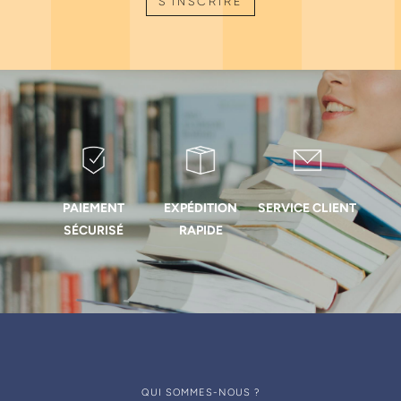
S'INSCRIRE
PAIEMENT
EXPÉDITION
SERVICE CLIENT
SÉCURISÉ
RAPIDE
QUI SOMMES-NOUS ?