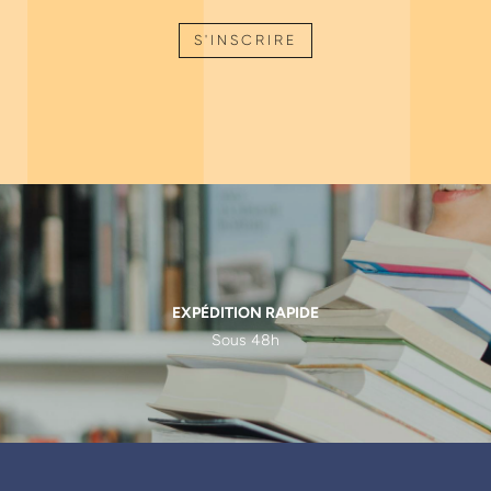
S'INSCRIRE
EXPÉDITION RAPIDE
Sous 48h