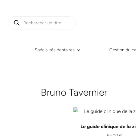
Recherche
de
produits
Spécialités dentaires
Gestion du ca
Bruno Tavernier
Le guide clinique de la z
65,00
€