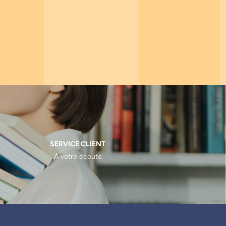
SERVICE CLIENT
À votre écoute