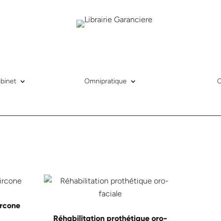
binet
Omnipratique
ircone
Réhabilitation prothétique oro-