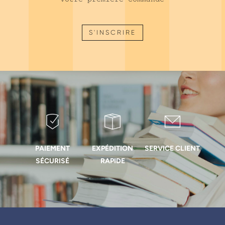
S'INSCRIRE
PAIEMENT
EXPÉDITION
SERVICE CLIENT
SÉCURISÉ
RAPIDE