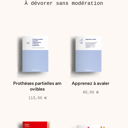
À dévorer sans modération
Produits similaires
Prothèses partielles am
Apprenez à avaler
ovibles
60,00
€
115,00
€