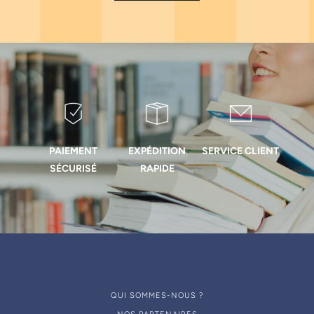
PAIEMENT
EXPÉDITION
SERVICE CLIENT
SÉCURISÉ
RAPIDE
QUI SOMMES-NOUS ?