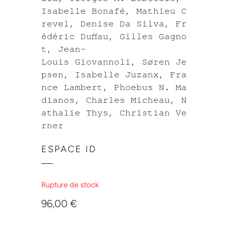
Isabelle Bonafé, Mathieu C
revel, Denise Da Silva, Fr
édéric Duffau, Gilles Gagno
t, Jean-
Louis Giovannoli, Søren Je
psen, Isabelle Juzanx, Fra
nce Lambert, Phoebus N. Ma
dianos, Charles Micheau, N
athalie Thys, Christian Ve
rner
ESPACE ID
Rupture de stock
96,00
€