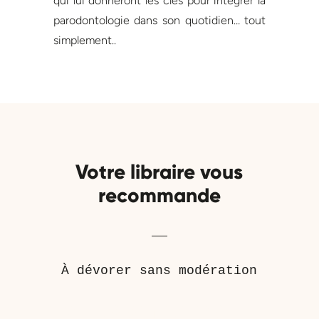
qui lui donneront les clés pour intégrer la
parodontologie dans son quotidien… tout
simplement..
Votre libraire vous
recommande
À dévorer sans modération
Produits similaires