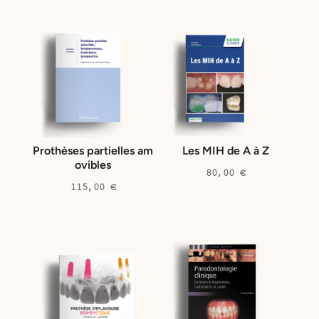
Prothèses partielles am
Les MIH de A à Z
ovibles
80,00
€
115,00
€