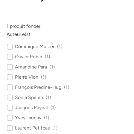
1
produit fonder
Auteur.e(s)
Dominique Muster
(
1
)
Olivier Robin
(
1
)
Amandine Para
(
1
)
Pierre Vion
(
1
)
François Predine-Hug
(
1
)
Sonia Spelen
(
1
)
Jacques Raynal
(
1
)
Yves Launay
(
1
)
Laurent Petitpas
(
1
)