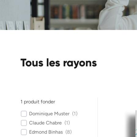
Tous les rayons
1
produit fonder
Dominique Muster
(
1
)
Claude Chabre
(
1
)
Edmond Binhas
(
8
)