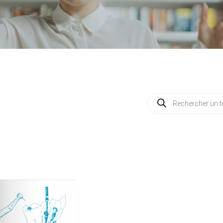
Recherche
de
produits