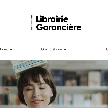
binet
Omnipratique