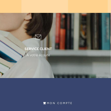
SERVICE CLIENT
À votre écoute
MON COMPTE