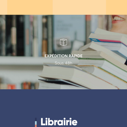
EXPÉDITION RAPIDE
Sous 48h