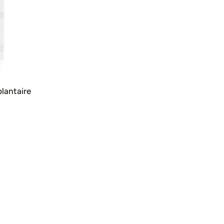
lantaire
IER