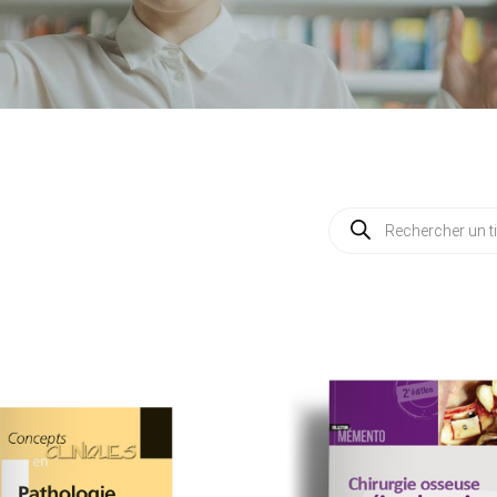
Recherche
de
produits