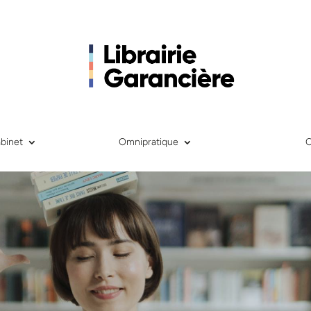
binet
Omnipratique