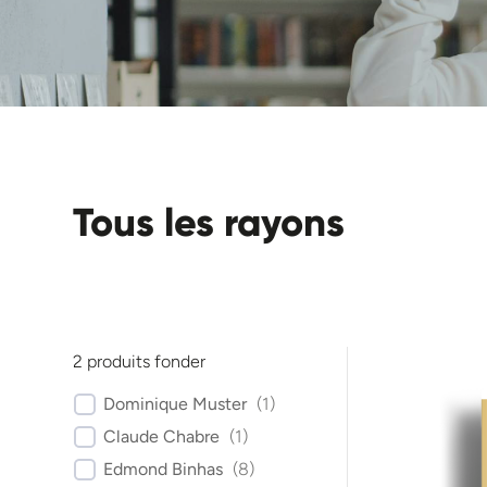
Tous les rayons
2
produits fonder
Dominique Muster
(
1
)
Claude Chabre
(
1
)
Edmond Binhas
(
8
)