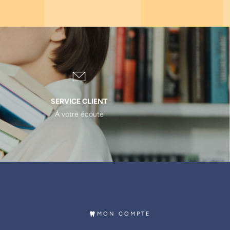
SERVICE CLIENT
À votre écoute
MON COMPTE