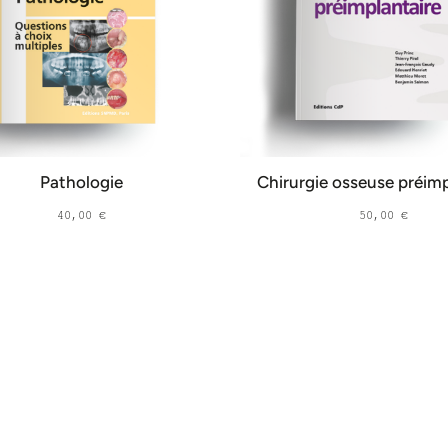
Pathologie
Chirurgie osseuse préimp
40,00
€
50,00
€
AJOUTER AU PANIER
AJOUTER AU PAN