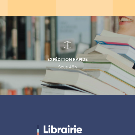
EXPÉDITION RAPIDE
Sous 48h