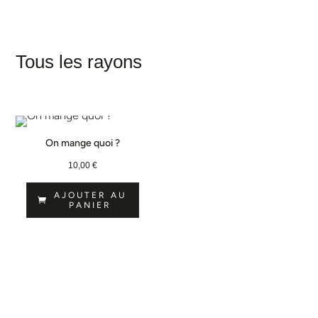
Tous les rayons
On mange quoi ?
10,00
€
AJOUTER AU
PANIER