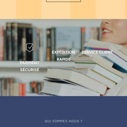
EXPÉDITION
SERVICE CLIENT
RAPIDE
PAIEMENT
SÉCURISÉ
QUI SOMMES-NOUS ?