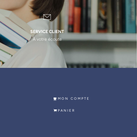
SERVICE CLIENT
À votre écoute
MON COMPTE
PANIER