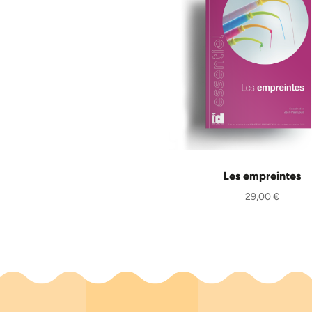
Les empreintes
29,00
€