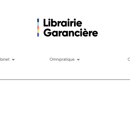
binet
Omnipratique