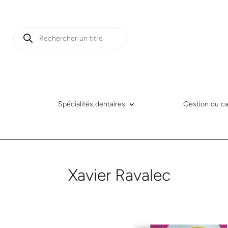
Recherche
de
produits
Spécialités dentaires
Gestion du ca
Xavier Ravalec