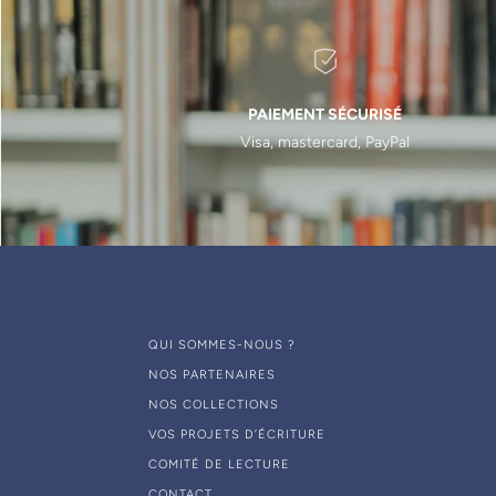
PAIEMENT SÉCURISÉ
Visa, mastercard, PayPal
QUI SOMMES-NOUS ?
NOS PARTENAIRES
NOS COLLECTIONS
VOS PROJETS D’ÉCRITURE
COMITÉ DE LECTURE
CONTACT