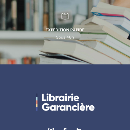
EXPÉDITION RAPIDE
Sous 48h