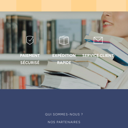
PAIEMENT
EXPÉDITION
SERVICE CLIENT
SÉCURISÉ
RAPIDE
QUI SOMMES-NOUS ?
NOS PARTENAIRES