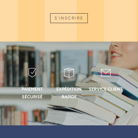
S'INSCRIRE
PAIEMENT
EXPÉDITION
SERVICE CLIENT
SÉCURISÉ
RAPIDE