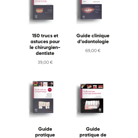
150 trucs et
Guide clinique
astuces pour
d’odontologie
le chirurgien-
69,00
€
dentiste
39,00
€
Guide
Guide
pratique
pratique de