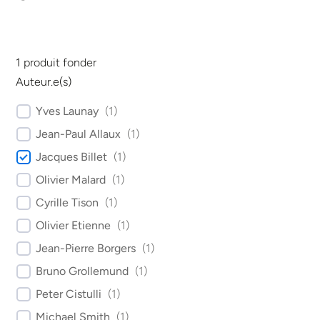
1
produit fonder
Auteur.e(s)
Yves Launay
(
1
)
Jean-Paul Allaux
(
1
)
Jacques Billet
(
1
)
Olivier Malard
(
1
)
Cyrille Tison
(
1
)
Olivier Etienne
(
1
)
Jean-Pierre Borgers
(
1
)
Bruno Grollemund
(
1
)
Peter Cistulli
(
1
)
Michael Smith
(
1
)