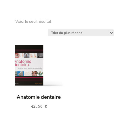
Voici le seul résultat
Anatomie dentaire
42,50
€