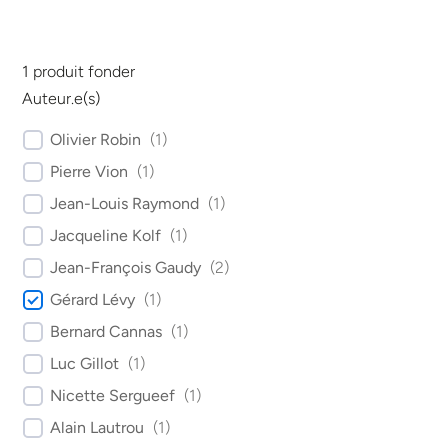
1
produit fonder
Auteur.e(s)
Olivier Robin
(
1
)
Pierre Vion
(
1
)
Jean-Louis Raymond
(
1
)
Jacqueline Kolf
(
1
)
Jean-François Gaudy
(
2
)
Gérard Lévy
(
1
)
Bernard Cannas
(
1
)
Luc Gillot
(
1
)
Nicette Sergueef
(
1
)
Alain Lautrou
(
1
)