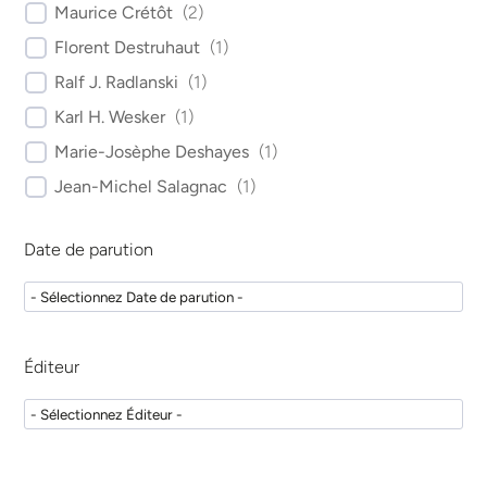
Maurice Crétôt
(
2
)
Florent Destruhaut
(
1
)
Ralf J. Radlanski
(
1
)
Karl H. Wesker
(
1
)
Marie-Josèphe Deshayes
(
1
)
Jean-Michel Salagnac
(
1
)
Date de parution
Éditeur